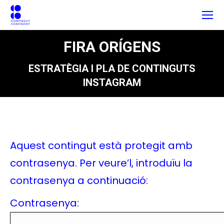
FIRA ORÍGENS
ESTRATÈGIA I PLA DE CONTINGUTS
INSTAGRAM
Aquest contingut està protegit amb
contrasenya. Per veure’l, introduïu la
contrasenya a continuació:
Contrasenya: