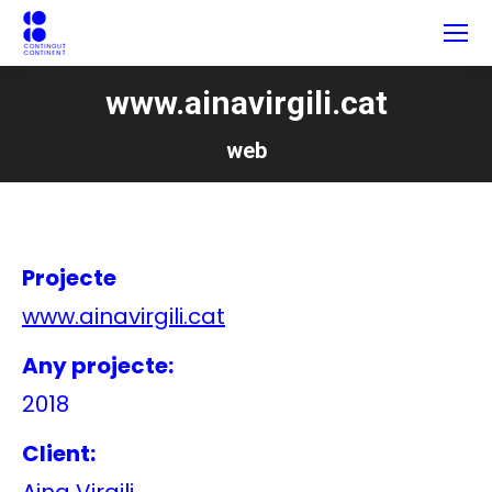
www.ainavirgili.cat
web
Projecte
www.ainavirgili.cat
Any projecte:
2018
Client: