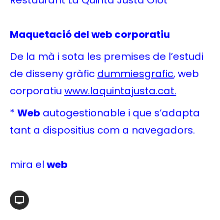
Restaurant La Quinta Justa Olot
Maquetació del web corporatiu
De la mà i sota les premises de l’estudi
de disseny gràfic
dummiesgrafic
, web
corporatiu
www.laquintajusta.cat.
*
Web
autogestionable i que s’adapta
tant a dispositius com a navegadors.
mira el
web