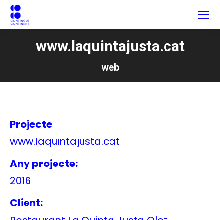
www.laquintajusta.cat
web
Projecte
www.laquintajusta.cat
Any projecte:
2016
Client: