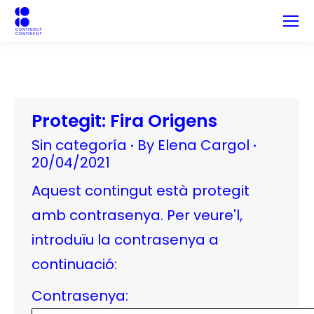
Protegit: Fira Origens
Sin categoría
By
Elena Cargol
20/04/2021
Aquest contingut està protegit
amb contrasenya. Per veure'l,
introduïu la contrasenya a
continuació:
Contrasenya: