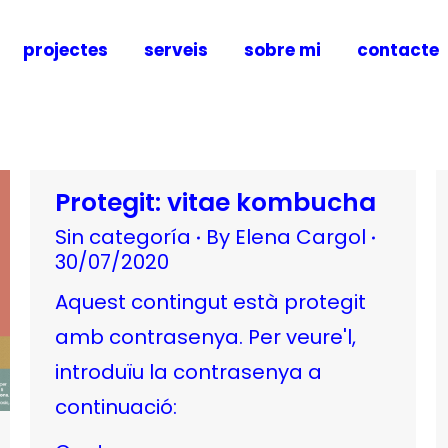
projectes
serveis
sobre mi
contacte
Protegit: vitae kombucha
Sin categoría
By
Elena Cargol
30/07/2020
Aquest contingut està protegit
amb contrasenya. Per veure'l,
introduïu la contrasenya a
continuació: