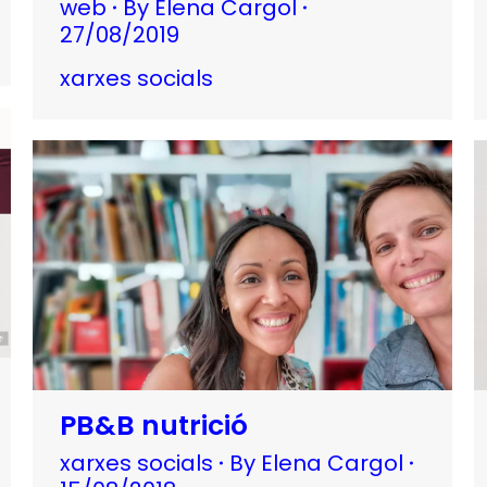
web
By
Elena Cargol
27/08/2019
xarxes socials
PB&B nutrició
xarxes socials
By
Elena Cargol