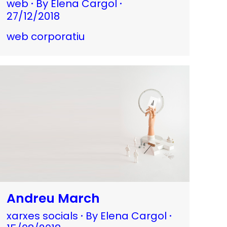
web
By
Elena Cargol
27/12/2018
web corporatiu
Andreu March
xarxes socials
By
Elena Cargol