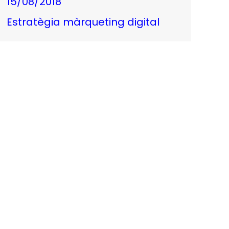
15/08/2018
Estratègia màrqueting digital