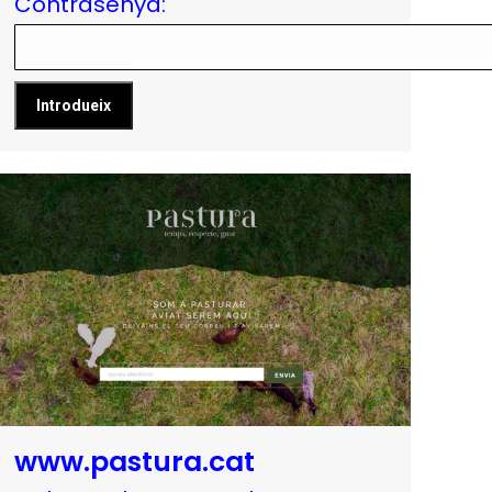
Contrasenya:
www.pastura.cat