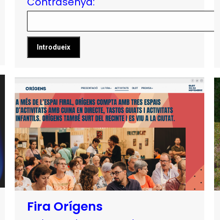
Contrasenya:
Fira Orígens