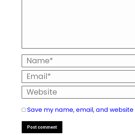
Name *
Email *
Website
Save my name, email, and website i
Post comment