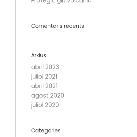
Protegit: gin volcànic
Comentaris recents
Arxius
abril 2023
juliol 2021
abril 2021
agost 2020
juliol 2020
Categories