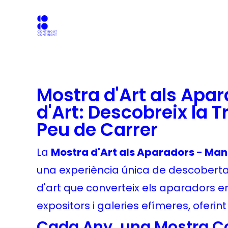
Mostra d'Art als Apar
d'Art: Descobreix la 
Peu de Carrer
La
Mostra d'Art als Aparadors - Man
una experiència única de descoberta 
d'art que converteix els aparadors e
expositors i galeries efímeres, oferin
Cada Any, una Mostra C