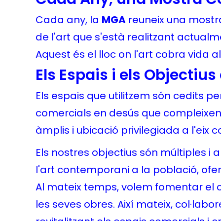
Cada any, la
MGA
reuneix una mostra
de l'art que s'està realitzant actualm
Aquest és el lloc on l'art cobra vida a
Els Espais i els Objectiu
Els espais que utilitzem són cedits p
comercials en desús que compleixen 
àmplis i ubicació privilegiada a l'eix c
Els nostres objectius són múltiples i 
l'art contemporani a la població, ofer
Al mateix temps, volem fomentar el con
les seves obres. Així mateix, col·labo