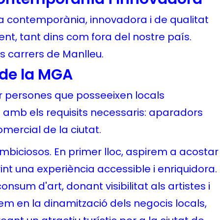
 contemporània, innovadora i de qualitat
ent, tant dins com fora del nostre país.
ls carrers de Manlleu.
s de la MGA
er persones que posseeixen locals
amb els requisits necessaris: aparadors
omercial de la ciutat.
ambiciosos. En primer lloc, aspirem a acostar
int una experiència accessible i enriquidora.
sum d'art, donant visibilitat als artistes i
rem en la dinamització dels negocis locals,