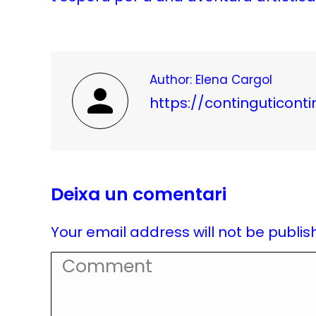
Author:
Elena Cargol
https://continguticont
Deixa un comentari
Your email address will not be publi
Comment