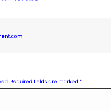
inent.com
shed. Required fields are marked
*