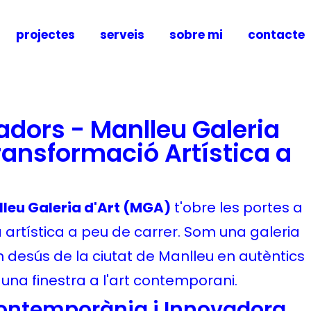
projectes
serveis
sobre mi
contacte
adors - Manlleu Galeria
Transformació Artística a
lleu Galeria d'Art (MGA)
t'obre les portes a
artística a peu de carrer. Som una galeria
n desús de la ciutat de Manlleu en autèntics
t una finestra a l'art contemporani.
ontemporània i Innovadora