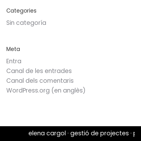
Categories
Sin categoría
Meta
Entra
Canal de les entrades
Canal dels comentaris
WordPress.org (en anglès)
elena cargol · gestió de projectes · pro