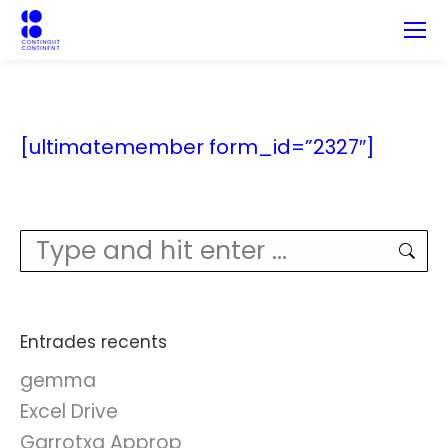
[ultimatemember form_id=”2327″]
Search:
Entrades recents
gemma
Excel Drive
Garrotxa Approp